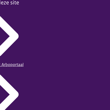
eze site
t Arboportaal