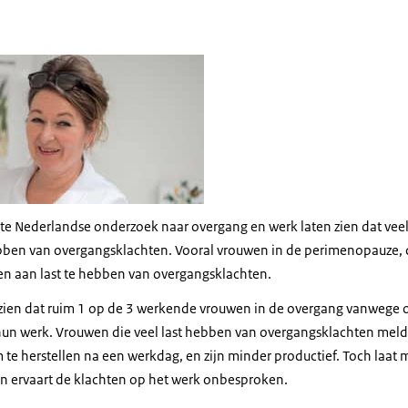
werkend in ziekenhuis
rote Nederlandse onderzoek naar overgang en werk laten zien dat ve
ebben van overgangsklachten. Vooral vrouwen in de perimenopauze,
ven aan last te hebben van overgangsklachten.
 zien dat ruim 1 op de 3 werkende vrouwen in de overgang vanwege
hun werk. Vrouwen die veel last hebben van overgangsklachten melde
te herstellen na een werkdag, en zijn minder productief. Toch laat 
n ervaart de klachten op het werk onbesproken.