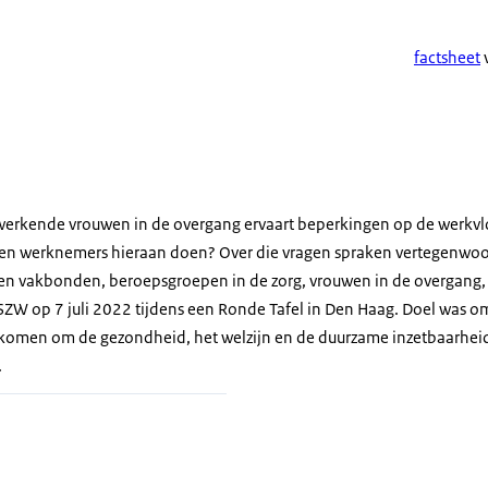
factsheet
erkende vrouwen in de overgang ervaart beperkingen op de werkvlo
en werknemers hieraan doen? Over die vragen spraken vertegenwoo
 en vakbonden, beroepsgroepen in de zorg, vrouwen in de overgang,
SZW op 7 juli 2022 tijdens een Ronde Tafel in Den Haag. Doel was om
 komen om de gezondheid, het welzijn en de duurzame inzetbaarhei
.