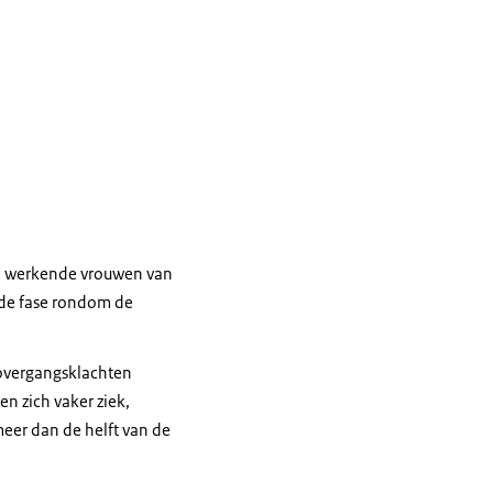
el werkende vrouwen van
 de fase rondom de
 overgangsklachten
n zich vaker ziek,
meer dan de helft van de