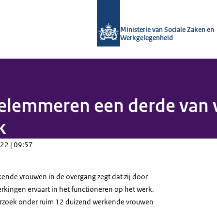
Naar de homepage van Arboportaal
Ministerie van Sociale Zaken en
Werkgelegenheid
elemmeren een derde van 
k
22 | 09:57
ende vrouwen in de overgang zegt dat zij door
kingen ervaart in het functioneren op het werk.
derzoek onder ruim 12 duizend werkende vrouwen