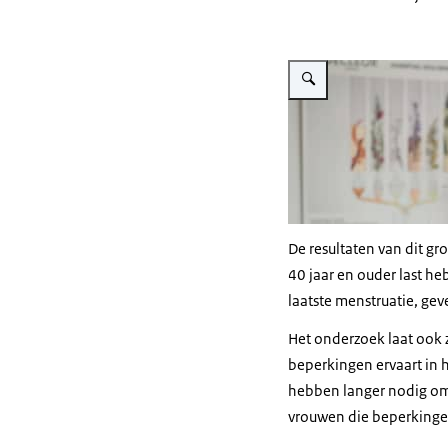
Vergroot afbeelding Vrouw 
De resultaten van dit g
40 jaar en ouder last h
laatste menstruatie, ge
Het onderzoek laat ook
beperkingen ervaart in 
hebben langer nodig om 
vrouwen die beperkinge