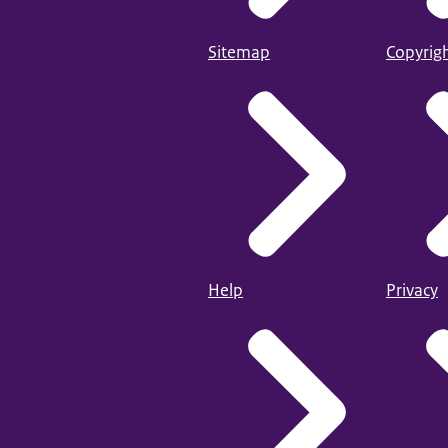
Sitemap
Copyrig
Help
Privacy