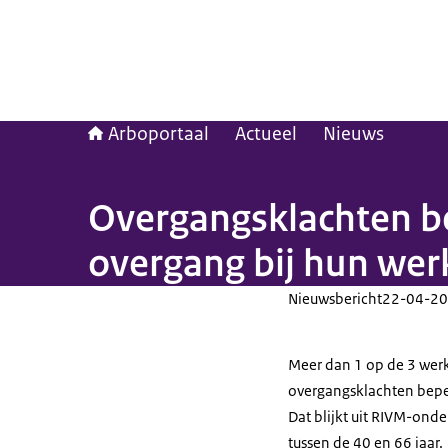
Arboportaal
Actueel
Nieuws
Overgangsklachten b
overgang bij hun wer
Nieuwsbericht
22-04-20
Meer dan 1 op de 3 werk
overgangsklachten beper
Dat blijkt uit RIVM-on
tussen de 40 en 66 jaar.