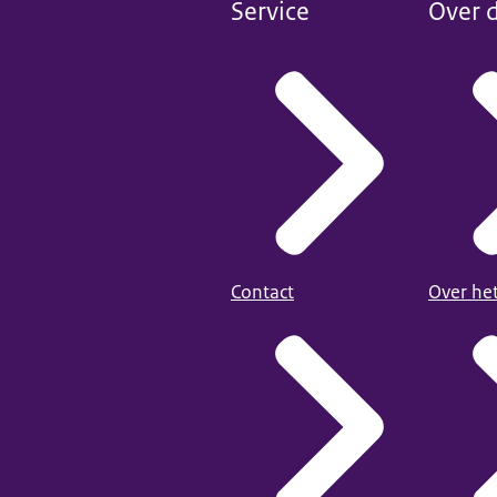
Service
Over d
Contact
Over he