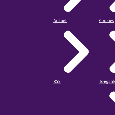
Archief
Cookies
RSS
Toegank