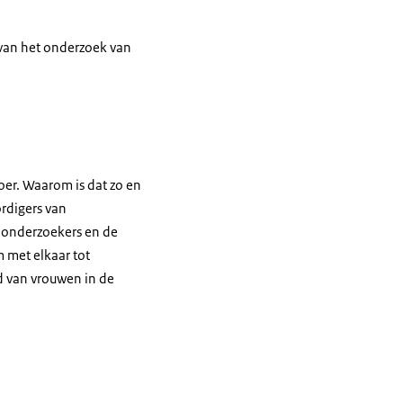
van het onderzoek van
er. Waarom is dat zo en
rdigers van
 onderzoekers en de
 met elkaar tot
d van vrouwen in de