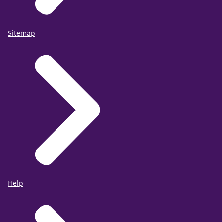
Sitemap
Help