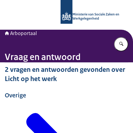
Naar de homepage van Arboportaal
Ministerie van Sociale Zaken en
Werkgelegenheid
Arboportaal
Vu
Vraag en antwoord
2 vragen en antwoorden gevonden over
Licht op het werk
Overige