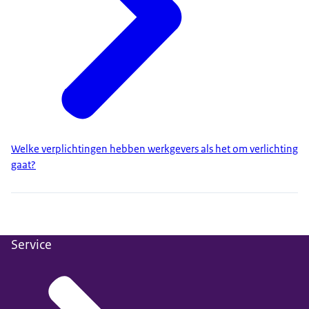
Welke verplichtingen hebben werkgevers als het om verlichting
gaat?
Service