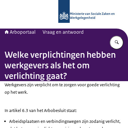
Naar de homepage van Arboportaal
Ministerie van Sociale Zaken en
Werkgelegenheid
Arboportaal
Vraag en antwoord
Vu
Welke verplichtingen hebben
werkgevers als het om
verlichting gaat?
Werkgevers zijn verplicht om te zorgen voor goede verlichting
op het werk.
In artikel 6.3 van het Arbobesluit staat:
Arbeidsplaatsen en verbindingswegen zijn zodanig verlicht,