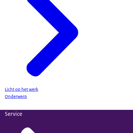
Licht op het werk
Onderwerp
Service