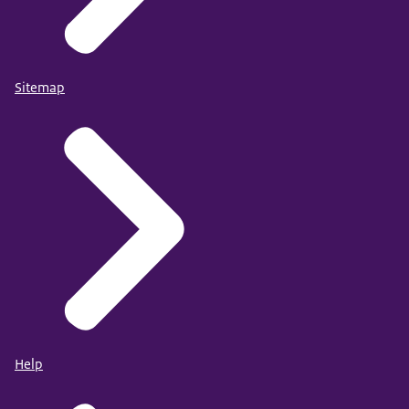
Sitemap
Help