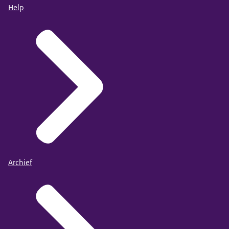
Help
Archief