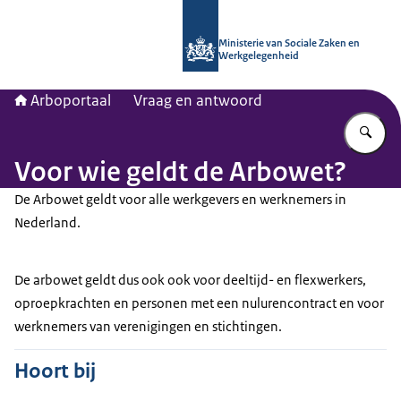
Naar de homepage van Arboportaal
Ministerie van Sociale Zaken en
Werkgelegenheid
Arboportaal
Vraag en antwoord
Vu
Voor wie geldt de Arbowet?
De Arbowet geldt voor alle werkgevers en werknemers in
Nederland.
De arbowet geldt dus ook ook voor deeltijd- en flexwerkers,
oproepkrachten en personen met een nulurencontract en voor
werknemers van verenigingen en stichtingen.
Hoort bij