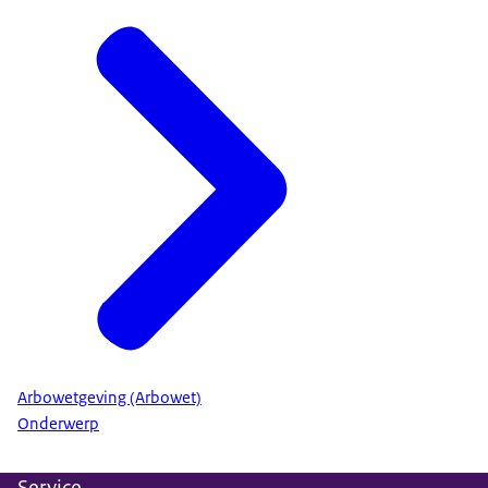
Arbowetgeving (Arbowet)
Onderwerp
Service