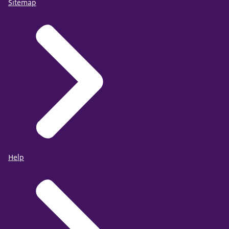
Sitemap
Help