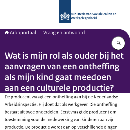
Naar de homepage van Arboportaal
Ministerie van Sociale Zaken en
Werkgelegenheid
Arboportaal
Vraag en antwoord
Vu
Wat is mijn rol als ouder bij het
aanvragen van een ontheffing
als mijn kind gaat meedoen
aan een culturele productie?
De producent vraagt een ontheffing aan bij de Nederlandse
Arbeidsinspectie. Hij doet dat als werkgever. Die ontheffing
bestaat uit twee onderdelen. Eerst vraagt de producent om
toestemming voor de medewerking van kinderen aan zijn
productie. De productie wordt dan op verschillende dingen