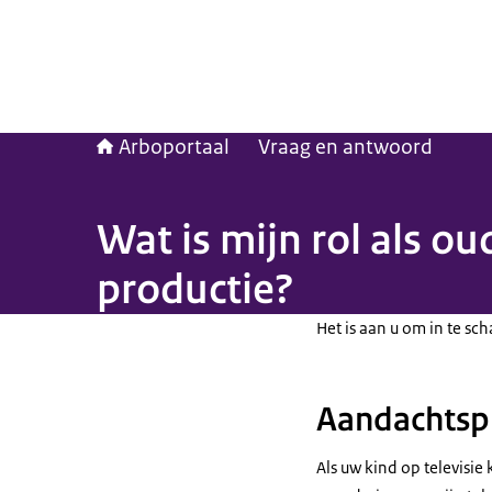
Arboportaal
Vraag en antwoord
Wat is mijn rol als o
productie?
Het is aan u om in te sc
Aandachtsp
Als uw kind op televisie 