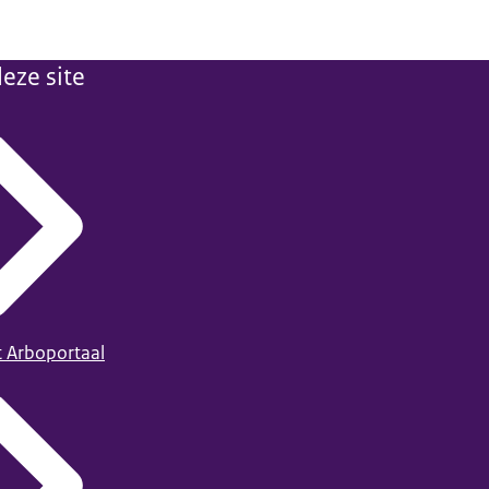
eze site
t Arboportaal