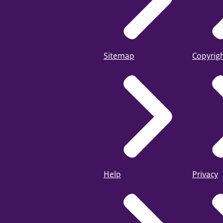
Sitemap
Copyrig
Help
Privacy