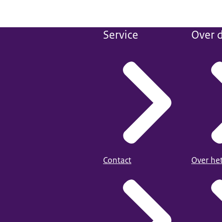
Service
Over d
Contact
Over he