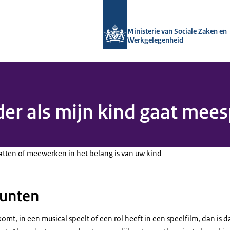
Naar de homepage van Arboportaal
Ministerie van Sociale Zaken en
Werkgelegenheid
uder als mijn kind gaat mees
hatten of meewerken in het belang is van uw kind
unten
komt, in een musical speelt of een rol heeft in een speelfilm, dan is d