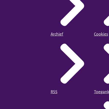
Archief
Cookies
RSS
Toegank