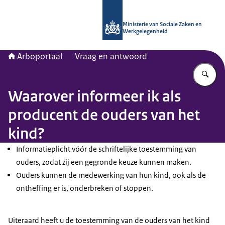
Naar de homepage van Arboportaal
Ministerie van Sociale Zaken en
Werkgelegenheid
Arboportaal
Vraag en antwoord
Vu
Waarover informeer ik als
producent de ouders van het
kind?
Informatieplicht vóór de schriftelijke toestemming van
ouders, zodat zij een gegronde keuze kunnen maken.
Ouders kunnen de medewerking van hun kind, ook als de
ontheffing er is, onderbreken of stoppen.
Uiteraard heeft u de toestemming van de ouders van het kind