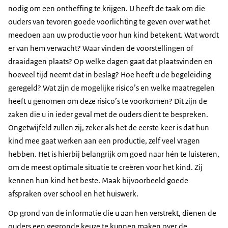
nodig om een ontheffing te krijgen. U heeft de taak om die
ouders van tevoren goede voorlichting te geven over wat het
meedoen aan uw productie voor hun kind betekent. Wat wordt
er van hem verwacht? Waar vinden de voorstellingen of
draaidagen plaats? Op welke dagen gaat dat plaatsvinden en
hoeveel tijd neemt dat in beslag? Hoe heeft u de begeleiding
geregeld? Wat zijn de mogelijke risico’s en welke maatregelen
heeft u genomen om deze risico’s te voorkomen? Dit zijn de
zaken die u in ieder geval met de ouders dient te bespreken.
Ongetwijfeld zullen zij, zeker als het de eerste keer is dat hun
kind mee gaat werken aan een productie, zelf veel vragen
hebben. Het is hierbij belangrijk om goed naar hén te luisteren,
om de meest optimale situatie te creëren voor het kind. Zij
kennen hun kind het beste. Maak bijvoorbeeld goede
afspraken over school en het huiswerk.
Op grond van de informatie die u aan hen verstrekt, dienen de
ouders een gegronde keuze te kunnen maken over de