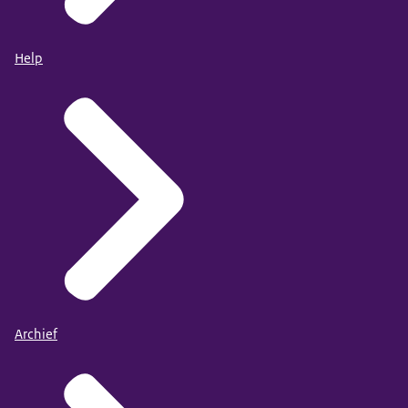
Help
Archief