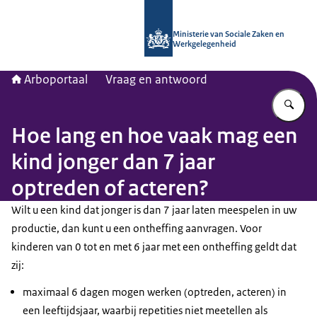
Naar de homepage van Arboportaal
Ministerie van Sociale Zaken en
Werkgelegenheid
Arboportaal
Vraag en antwoord
Vu
Hoe lang en hoe vaak mag een
kind jonger dan 7 jaar
optreden of acteren?
Wilt u een kind dat jonger is dan 7 jaar laten meespelen in uw
productie, dan kunt u een ontheffing aanvragen. Voor
kinderen van 0 tot en met 6 jaar met een ontheffing geldt dat
zij:
maximaal 6 dagen mogen werken (optreden, acteren) in
een leeftijdsjaar, waarbij repetities niet meetellen als