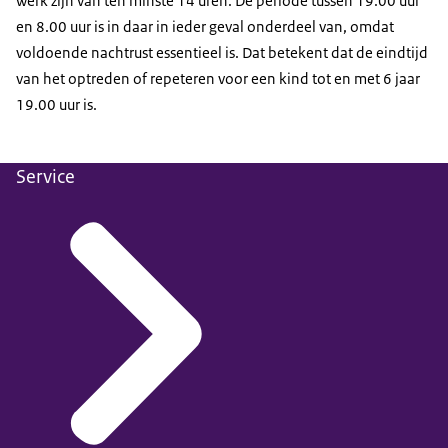
werk zijn van ten minste 14 uren. De periode tussen 19.00 uur
en 8.00 uur is in daar in ieder geval onderdeel van, omdat
voldoende nachtrust essentieel is. Dat betekent dat de eindtijd
van het optreden of repeteren voor een kind tot en met 6 jaar
19.00 uur is.
Service