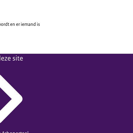
ordt en er iemand is
eze site