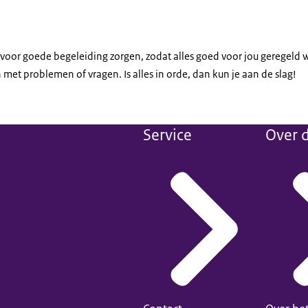
oor goede begeleiding zorgen, zodat alles goed voor jou geregeld w
an met problemen of vragen. Is alles in orde, dan kun je aan de slag!
Service
Over d