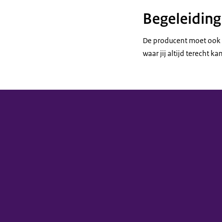
Begeleiding
De producent moet ook v
waar jij altijd terecht k