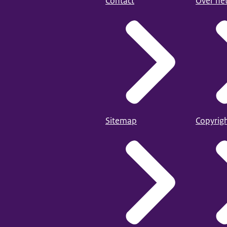
Contact
Over he
Sitemap
Copyrig