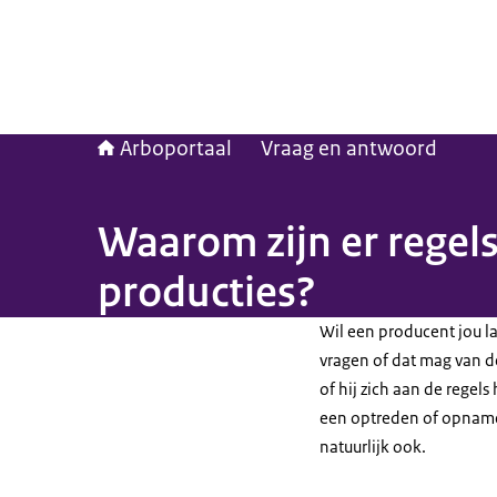
Arboportaal
Vraag en antwoord
Waarom zijn er regels
producties?
Wil een producent jou l
vragen of dat mag van de
of hij zich aan de regel
een optreden of opname 
natuurlijk ook.