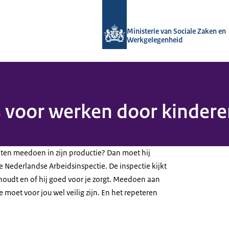
Naar de homepage van Arboportaal
Ministerie van Sociale Zaken en
Werkgelegenheid
 voor werken door kinderen
aten meedoen in zijn productie? Dan moet hij
 Nederlandse Arbeidsinspectie. De inspectie kijkt
s houdt en of hij goed voor je zorgt. Meedoen aan
moet voor jou wel veilig zijn. En het repeteren