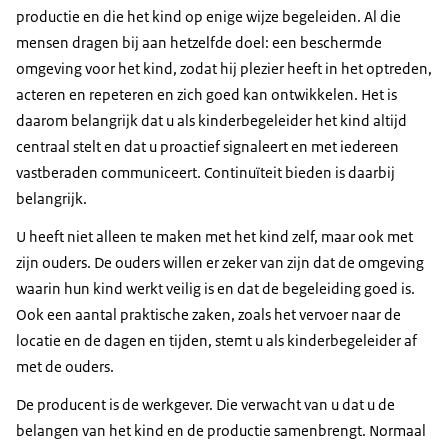
productie en die het kind op enige wijze begeleiden. Al die
mensen dragen bij aan hetzelfde doel: een beschermde
omgeving voor het kind, zodat hij plezier heeft in het optreden,
acteren en repeteren en zich goed kan ontwikkelen. Het is
daarom belangrijk dat u als kinderbegeleider het kind altijd
centraal stelt en dat u proactief signaleert en met iedereen
vastberaden communiceert. Continuïteit bieden is daarbij
belangrijk.
U heeft niet alleen te maken met het kind zelf, maar ook met
zijn ouders. De ouders willen er zeker van zijn dat de omgeving
waarin hun kind werkt veilig is en dat de begeleiding goed is.
Ook een aantal praktische zaken, zoals het vervoer naar de
locatie en de dagen en tijden, stemt u als kinderbegeleider af
met de ouders.
De producent is de werkgever. Die verwacht van u dat u de
belangen van het kind en de productie samenbrengt. Normaal