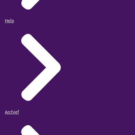
Help
Archief