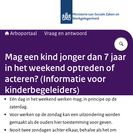
Naar de homepage van Arboportaal
Ministerie van Sociale Zaken en
Werkgelegenheid
Arboportaal
Vraag en antwoord
Vu
Mag een kind jonger dan 7 jaar
in het weekend optreden of
acteren? (Informatie voor
kinderbegeleiders)
Eén dag in het weekend werken mag; in principe op de
zaterdag.
Voor werken op de zondag kan een uitzondering worden
gemaakt als de ouders hier toestemming voor geven.
Nooit twee zondagen achter elkaar, behalve als het om