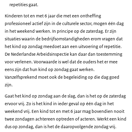
repetities gaat.
Kinderen tot en met 6 jaar die met een ontheffing
professioneel actief zijn in de culturele sector, mogen één dag
in het weekend werken. In principe op de zaterdag. Er zijn
situaties waarin de bedrijfsomstandigheden erom vragen dat
het kind op zondag meedoet aan een uitvoering of repetitie.
De Nederlandse Arbeidsinspectie kan daar dan toestemming
voor verlenen. Voorwaarde is wel dat de ouders het er mee
eens zijn dat hun kind op zondag gaat werken.
Vanzelfsprekend moet ook de begeleiding op die dag goed
zijn.
Gaat het kind op zondag aan de slag, dan is het op de zaterdag
ervoor vrij. Zo is het kind in ieder geval op één dag in het
weekend vrij. Een kind tot en met 6 jaar mag bovendien nooit
twee zondagen achtereen optreden of acteren. Werkt een kind
dus op zondag, dan is het de daaropvolgende zondag vrij.