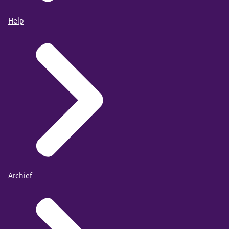
Help
Archief