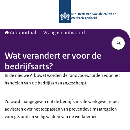
Naar de homepage van Arboportaal
Ministerie van Sociale Zaken en
Werkgelegenheid
Arboportaal
Vraag en antwoord
Vu
Wat verandert er voor de
bedrijfsarts?
In de nieuwe Arbowet worden de randvoorwaarden voor het
handelen van de bedrijfsarts aangescherpt.
Zo wordt aangegeven dat de bedrijfsarts de werkgever moet
adviseren over het toepassen van preventieve maatregelen
voor gezond en veilig werken van de werknemers.