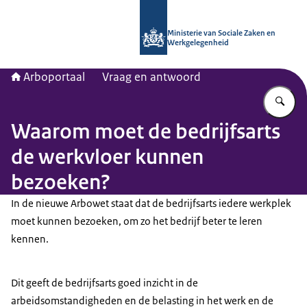
Naar de homepage van Arboportaal
Ministerie van Sociale Zaken en
Werkgelegenheid
Arboportaal
Vraag en antwoord
Vu
Waarom moet de bedrijfsarts
de werkvloer kunnen
bezoeken?
In de nieuwe Arbowet staat dat de bedrijfsarts iedere werkplek
moet kunnen bezoeken, om zo het bedrijf beter te leren
kennen.
Dit geeft de bedrijfsarts goed inzicht in de
arbeidsomstandigheden en de belasting in het werk en de