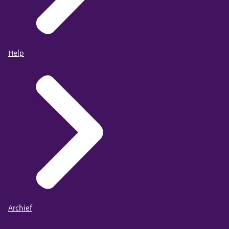
Help
Archief