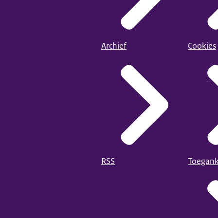
Archief
Cookies
RSS
Toegank