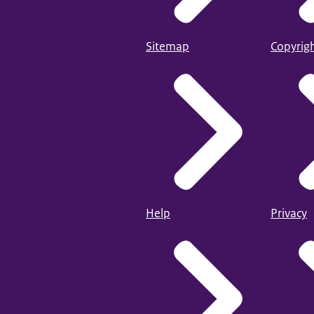
Sitemap
Copyrig
Help
Privacy