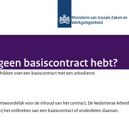
Naar de homepage van Arboportaal
Ministerie van Sociale Zaken en
Werkgelegenheid
 geen basiscontract hebt?
hikken over een basiscontract met een arbodienst
rantwoordelijk voor de inhoud van het contract. De Nederlanse Arbei
j het ontbreken van een basiscontract of onderdelen daarvan.