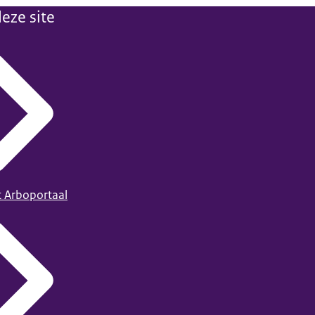
eze site
t Arboportaal