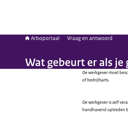
Arboportaal
Vraag en antwoord
Wat gebeurt er als je
De werkgever moet besc
of bedrijfsarts.
De werkgever is zelf ve
handhavend optreden bi