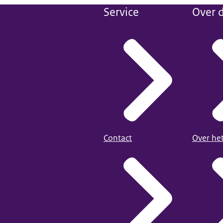
Service
Over d
Contact
Over he