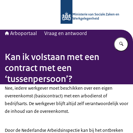
Naar de homepage van Arboportaal
Ministerie van Sociale Zaken en
Werkgelegenheid
Arboportaal
Vraag en antwoord
Vu
Kan ik volstaan met een
contract met een
‘tussenpersoon’?
Nee, iedere werkgever moet beschikken over een eigen
overeenkomst (basiscontract) met een arbodienst of
bedrijfsarts. De werkgever blijft altijd zelf verantwoordelijk voor
de inhoud van de overeenkomst.
Door de Nederlandse Arbeidsinspectie kan bij het ontbreken