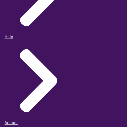
Help
Archief