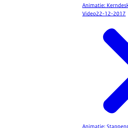
Animatie: Kerndes
Video
22-12-2017
Animatie: Stappen