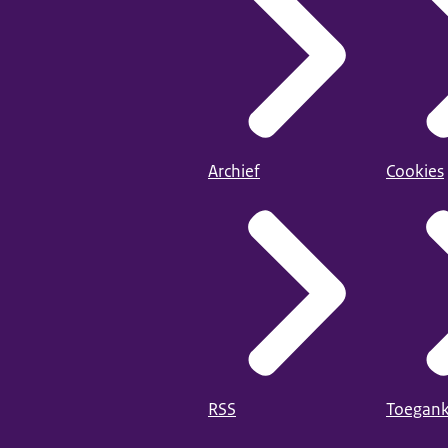
Archief
Cookies
RSS
Toegank