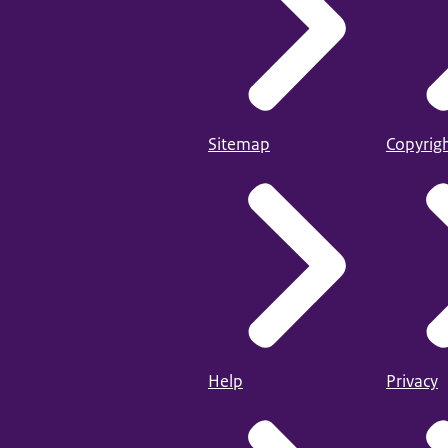
Sitemap
Copyrig
Help
Privacy