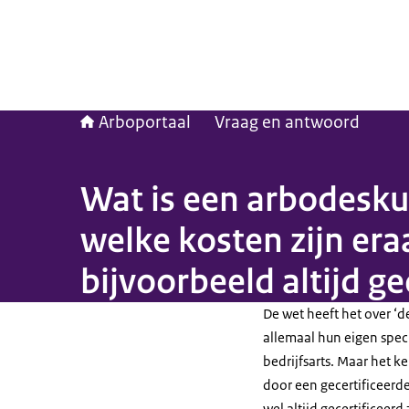
Arboportaal
Vraag en antwoord
Wat is een arbodesk
welke kosten zijn er
bijvoorbeeld altijd ge
De wet heeft het over ‘d
allemaal hun eigen spe
bedrijfsarts. Maar het 
door een gecertificeerd
wel altijd gecertificeerd 