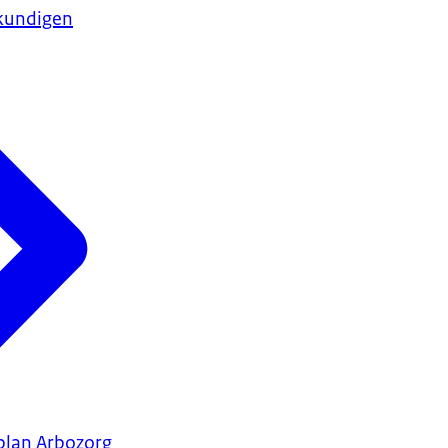
kundigen
plan Arbozorg