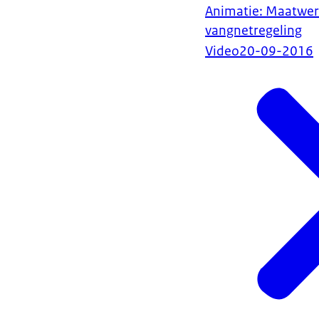
Animatie: Maatwer
vangnetregeling
Video
20-09-2016