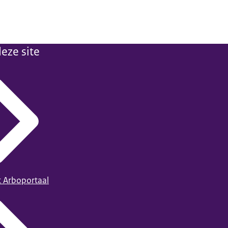
eze site
t Arboportaal