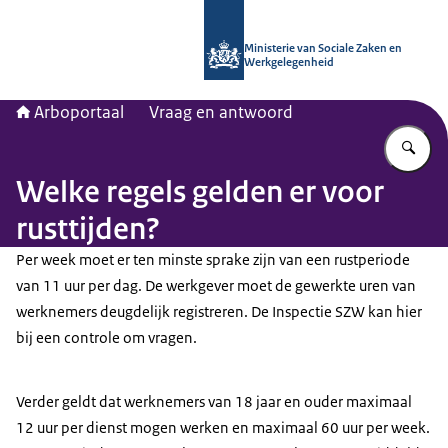
Naar de homepage van Arboportaal
Ministerie van Sociale Zaken en
Werkgelegenheid
Arboportaal
Vraag en antwoord
Vu
Welke regels gelden er voor
rusttijden?
Per week moet er ten minste sprake zijn van een rustperiode
van 11 uur per dag. De werkgever moet de gewerkte uren van
werknemers deugdelijk registreren. De Inspectie SZW kan hier
bij een controle om vragen.
Verder geldt dat werknemers van 18 jaar en ouder maximaal
12 uur per dienst mogen werken en maximaal 60 uur per week.