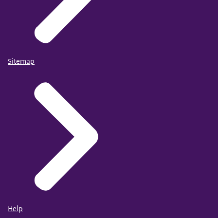
Sitemap
Help