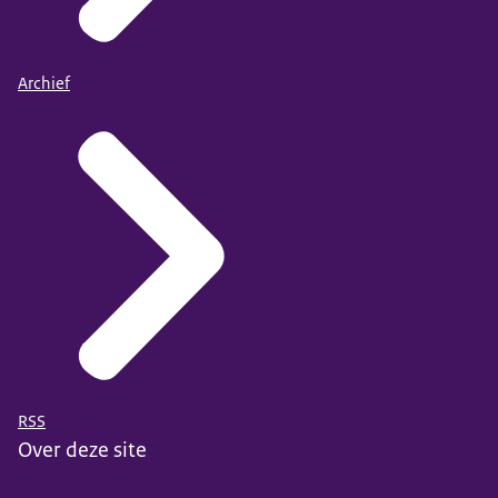
Archief
RSS
Over deze site