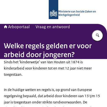
Naar de homepage van Arboportaal
Ministerie van Sociale Zaken en
Werkgelegenheid
Arboportaal
Vraag en antwoord
Vu
Welke regels gelden er voor
arbeid door jongeren?
Sinds het ‘kinderwetje’ van Van Houten uit 1874 is
kinderarbeid voor kinderen tot en met 12 jaar niet meer
toegestaan.
In de huidige wetten en regels is, op grond van Europese
regelgeving bepaald, dat arbeid door kinderen van 13 t/m 15
jaar is toegestaan onder strikte randvoorwaarden. De