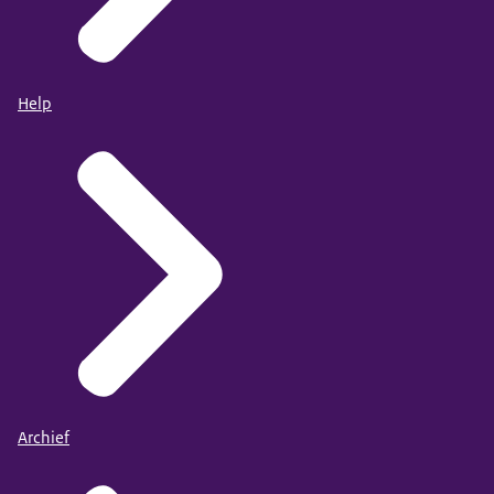
Help
Archief