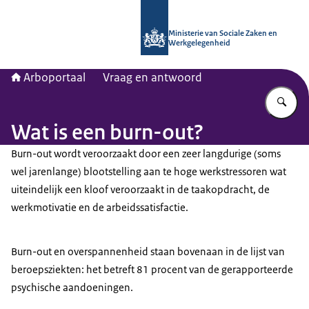
Naar de homepage van Arboportaal
Ministerie van Sociale Zaken en
Werkgelegenheid
Arboportaal
Vraag en antwoord
Vu
Wat is een burn-out?
Burn-out wordt veroorzaakt door een zeer langdurige (soms
wel jarenlange) blootstelling aan te hoge werkstressoren wat
uiteindelijk een kloof veroorzaakt in de taakopdracht, de
werkmotivatie en de arbeidssatisfactie.
Burn-out en overspannenheid staan bovenaan in de lijst van
beroepsziekten: het betreft 81 procent van de gerapporteerde
psychische aandoeningen.