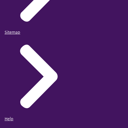
Sitemap
Help