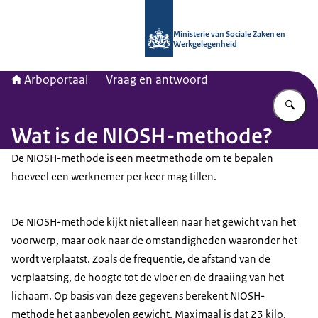
Naar de homepage van Arboportaal
Ministerie van Sociale Zaken en
Werkgelegenheid
Arboportaal
Vraag en antwoord
Vu
Wat is de NIOSH-methode?
De NIOSH-methode is een meetmethode om te bepalen
hoeveel een werknemer per keer mag tillen.
De NIOSH-methode kijkt niet alleen naar het gewicht van het
voorwerp, maar ook naar de omstandigheden waaronder het
wordt verplaatst. Zoals de frequentie, de afstand van de
verplaatsing, de hoogte tot de vloer en de draaiing van het
lichaam. Op basis van deze gegevens berekent NIOSH-
methode het aanbevolen gewicht. Maximaal is dat 23 kilo,