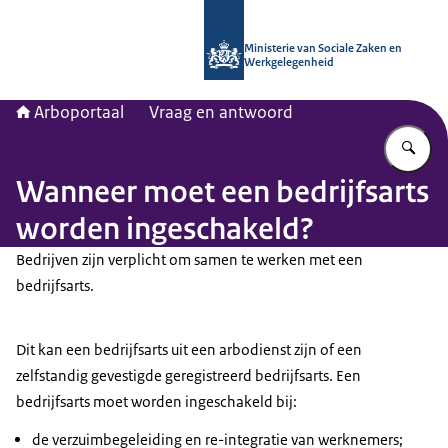
Naar de homepage van Arboportaal
Ministerie van Sociale Zaken en
Werkgelegenheid
Arboportaal
Vraag en antwoord
Vu
Wanneer moet een bedrijfsarts
worden ingeschakeld?
Bedrijven zijn verplicht om samen te werken met een
bedrijfsarts.
Dit kan een bedrijfsarts uit een arbodienst zijn of een
zelfstandig gevestigde geregistreerd bedrijfsarts. Een
bedrijfsarts moet worden ingeschakeld bij:
de verzuimbegeleiding en re-integratie van werknemers;