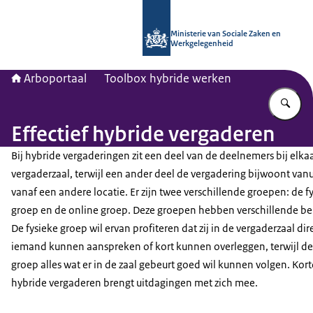
Naar de homepage van Arboportaal
Ministerie van Sociale Zaken en
Werkgelegenheid
Arboportaal
Toolbox hybride werken
Vu
Effectief hybride vergaderen
Bij hybride vergaderingen zit een deel van de deelnemers bij elkaa
vergaderzaal, terwijl een ander deel de vergadering bijwoont vanui
vanaf een andere locatie. Er zijn twee verschillende groepen: de f
groep en de online groep. Deze groepen hebben verschillende b
De fysieke groep wil ervan profiteren dat zij in de vergaderzaal dir
iemand kunnen aanspreken of kort kunnen overleggen, terwijl de
groep alles wat er in de zaal gebeurt goed wil kunnen volgen. Kor
hybride vergaderen brengt uitdagingen met zich mee.