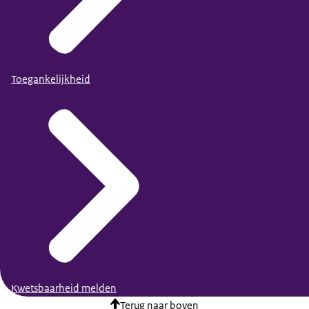
Toegankelijkheid
Kwetsbaarheid melden
Terug naar boven