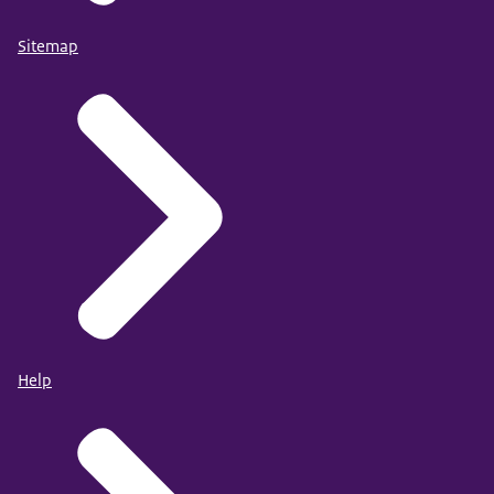
Sitemap
Help