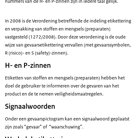
nummers van de H- en P-zinnen zijn in iedere taal gelijk.
In 2008 is de Verordening betreffende de indeling etikettering
en verpakking van stoffen en mengsels (preparaten)
vastgesteld (1272/2008). Door deze verordening is de oude
wijze van gevaarsetikettering vervallen (met gevaarssymbolen,
R (risico)- en S (
safety
)-zinnen).
H- en P-zinnen
Etiketten van stoffen en mengsels (preparaten) hebben het
doel de gebruiker te informeren over de gevaren van het
product en de te nemen veiligheidsmaatregelen.
Signaalwoorden
Onder een gevaarspictogram kan een signaalwoord geplaatst
zijn zoals “gevaar” of “waarschuwing”.