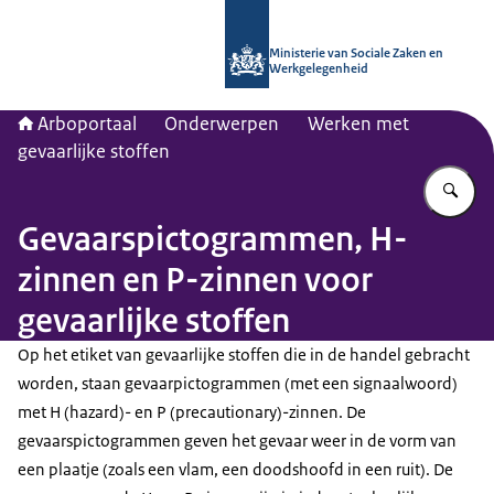
Naar de homepage van Arboportaal
Ministerie van Sociale Zaken en
Werkgelegenheid
Arboportaal
Onderwerpen
Werken met
gevaarlijke stoffen
Vu
Gevaarspictogrammen, H-
zinnen en P-zinnen voor
gevaarlijke stoffen
Op het etiket van gevaarlijke stoffen die in de handel gebracht
worden, staan gevaarpictogrammen (met een signaalwoord)
met H (
hazard
)- en P (
precautionary
)-zinnen. De
gevaarspictogrammen geven het gevaar weer in de vorm van
een plaatje (zoals een vlam, een doodshoofd in een ruit). De