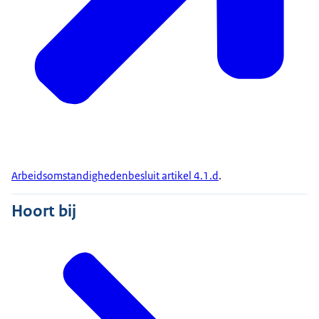
Arbeidsomstandighedenbesluit artikel 4.1.d
.
Hoort bij