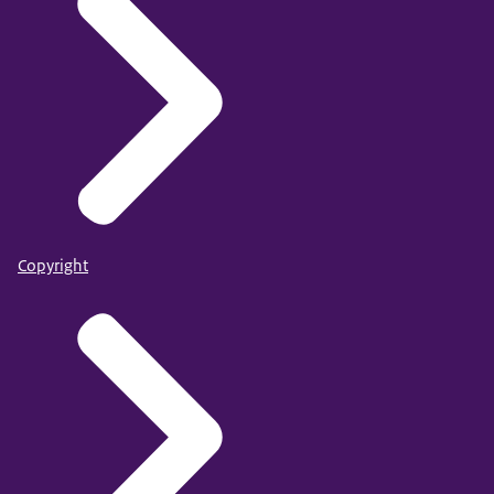
Copyright