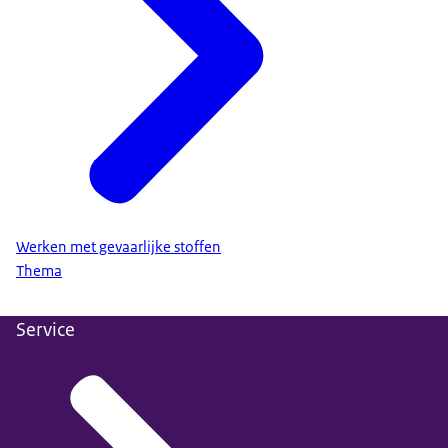
Werken met gevaarlijke stoffen
Thema
Service