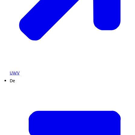
UWV
De