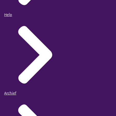
Help
Archief