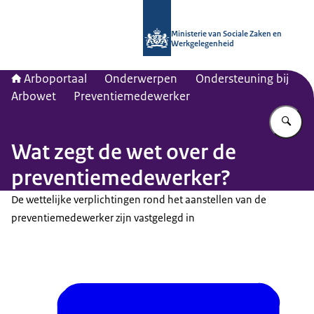
Naar de homepage van Arboportaal
Ministerie van Sociale Zaken en
Werkgelegenheid
Arboportaal
Onderwerpen
Ondersteuning bij
Arbowet
Preventiemedewerker
Vu
Wat zegt de wet over de
preventiemedewerker?
De wettelijke verplichtingen rond het aanstellen van de
preventiemedewerker zijn vastgelegd in