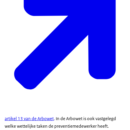
artikel 13 van de Arbowet
. In de Arbowet is ook vastgelegd
welke wettelijke taken de preventiemedewerker heeft.