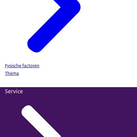
Fysische factoren
Thema
Service