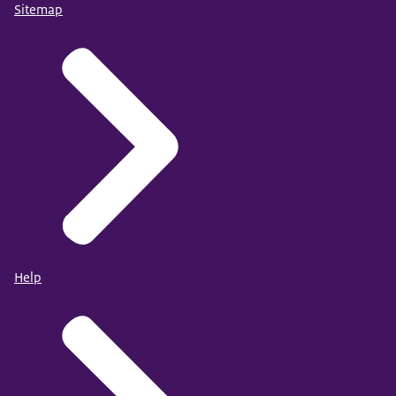
Sitemap
Help