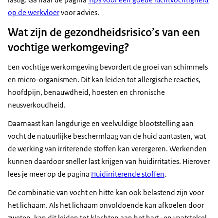
op de werkvloer
voor advies.
Wat zijn de gezondheidsrisico’s van een
vochtige werkomgeving?
Een vochtige werkomgeving bevordert de groei van schimmels
en micro-organismen. Dit kan leiden tot allergische reacties,
hoofdpijn, benauwdheid, hoesten en chronische
neusverkoudheid.
Daarnaast kan langdurige en veelvuldige blootstelling aan
vocht de natuurlijke beschermlaag van de huid aantasten, wat
de werking van irriterende stoffen kan verergeren. Werkenden
kunnen daardoor sneller last krijgen van huidirritaties. Hierover
lees je meer op de pagina
Huidirriterende stoffen
.
De combinatie van vocht en hitte kan ook belastend zijn voor
het lichaam. Als het lichaam onvoldoende kan afkoelen door
zweten, kan dit leiden tot klachten aan het hart- en vaatstelsel.