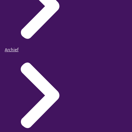
Archief