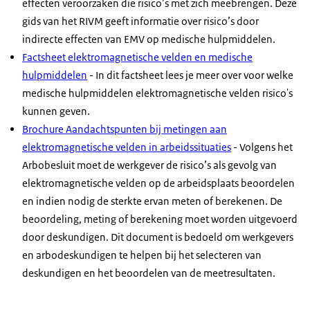
effecten veroorzaken die risico’s met zich meebrengen. Deze
gids van het RIVM geeft informatie over risico’s door
indirecte effecten van EMV op medische hulpmiddelen.
Factsheet elektromagnetische velden en medische
hulpmiddelen
- In dit factsheet lees je meer over voor welke
medische hulpmiddelen elektromagnetische velden risico's
kunnen geven.
Brochure Aandachtspunten bij metingen aan
elektromagnetische velden in arbeidssituaties
- Volgens het
Arbobesluit moet de werkgever de risico’s als gevolg van
elektromagnetische velden op de arbeidsplaats beoordelen
en indien nodig de sterkte ervan meten of berekenen. De
beoordeling, meting of berekening moet worden uitgevoerd
door deskundigen. Dit document is bedoeld om werkgevers
en arbodeskundigen te helpen bij het selecteren van
deskundigen en het beoordelen van de meetresultaten.