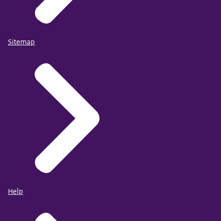
Sitemap
Help