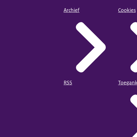
Archief
Cookies
RSS
Toegank