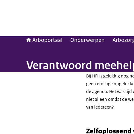
Arboportaal
Onderwerpen
Arbozor
Verantwoord meehel
Bij HFI is gelukkig nog 
geen ernstige ongelukke
de agenda. Het was tijd
niet alleen omdat de wet
van iedereen?
Zelfoplossend