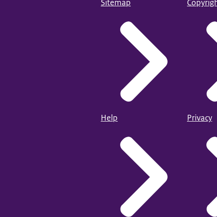
Sitemap
Copyrig
Help
Privacy