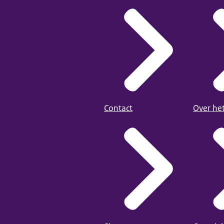
Contact
Over he