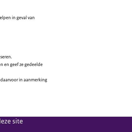
lpen in geval van
seren.
en en geef ze gedeelde
e daarvoor in aanmerking
eze site