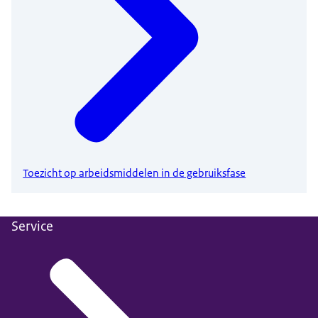
Toezicht op arbeidsmiddelen in de gebruiksfase
Service