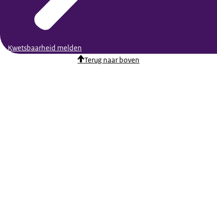
Kwetsbaarheid melden
Terug naar boven