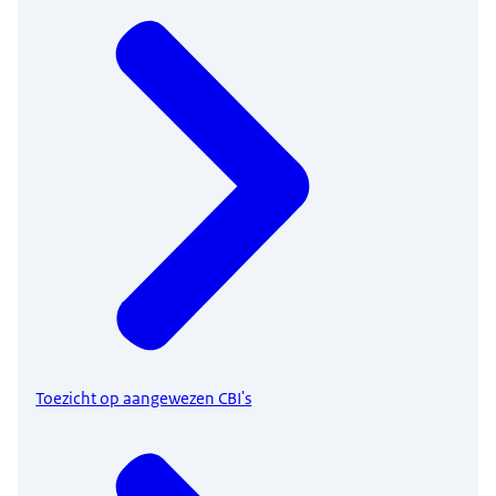
Toezicht op aangewezen CBI's