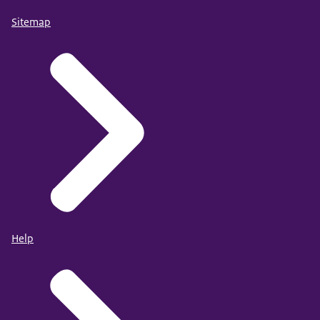
Sitemap
Help