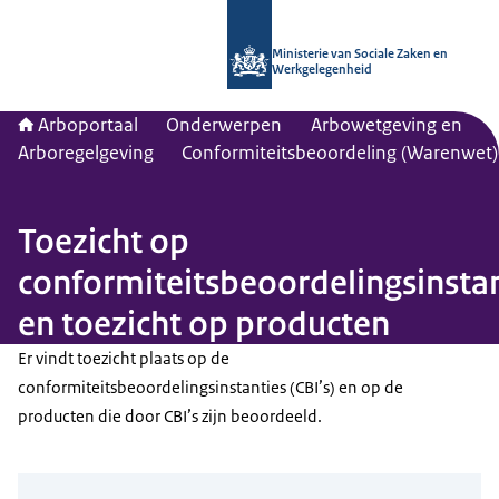
Naar de homepage van Arboportaal
Ministerie van Sociale Zaken en
Werkgelegenheid
Arboportaal
Onderwerpen
Arbowetgeving en
Arboregelgeving
Conformiteitsbeoordeling (Warenwet)
Toezicht op
conformiteitsbeoordelingsinsta
en toezicht op producten
Er vindt toezicht plaats op de
conformiteitsbeoordelingsinstanties (CBI’s) en op de
producten die door CBI’s zijn beoordeeld.