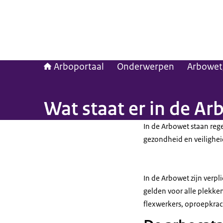
Arboportaal
Onderwerpen
Arbowet
Wat staat er in de A
In de Arbowet staan re
gezondheid en veilighe
In de Arbowet zijn ver
gelden voor alle plekken
flexwerkers, oproepkrac