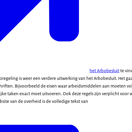
het Arbobesluit
te vin
oregeling is weer een verdere uitwerking van het Arbobesluit. Het ga
chriften. Bijvoorbeeld de eisen waar arbeidsmiddelen aan moeten v
ijke taken exact moet uitvoeren. Ook deze regels zijn verplicht voor
ite van de overheid is de volledige tekst van