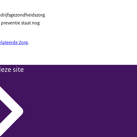
edrijfsgezondheidszorg
 preventie staat nog
lateerde Zorg
.
eze site