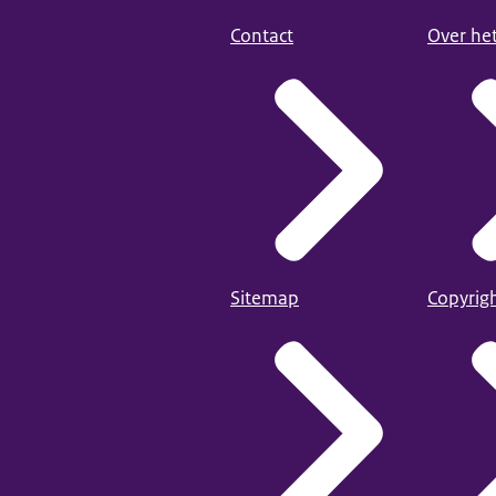
Contact
Over he
Sitemap
Copyrig