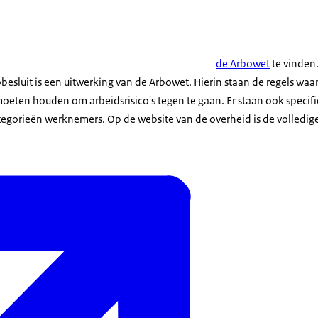
de Arbowet
te vinden
besluit is een uitwerking van de Arbowet. Hierin staan de regels waa
eten houden om arbeidsrisico's tegen te gaan. Er staan ook specifie
tegorieën werknemers. Op de website van de overheid is de volledige