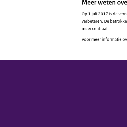
Meer weten ove
Op 1 juli 2017 is de ve
verbeteren. De betrokke
meer centraal.
Voor meer informatie o