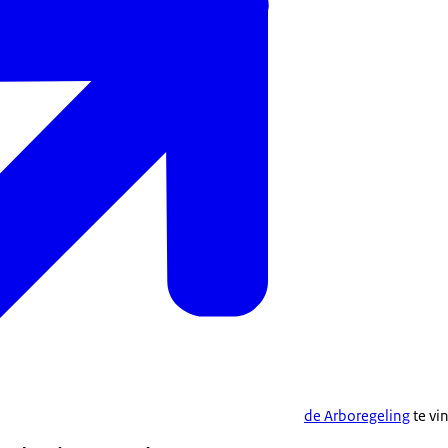
de Arboregeling
te vi