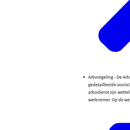
Arboregeling - De Arb
gedetailleerde voors
arbodienst zijn wettel
werknemer. Op de webs