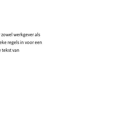
.
r zowel werkgever als
ke regels in voor een
 tekst van