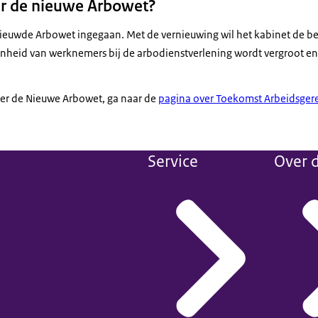
r de nieuwe Arbowet?
rnieuwde Arbowet ingegaan. Met de vernieuwing wil het kabinet de b
nheid van werknemers bij de arbodienstverlening wordt vergroot en
ver de Nieuwe Arbowet, ga naar de
pagina over Toekomst Arbeidsgere
Service
Over d