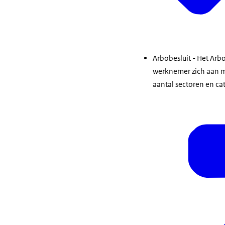
Arbobesluit - Het Arbo
werknemer zich aan mo
aantal sectoren en ca