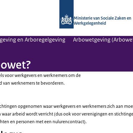
Naar de homepage van Arboportaal
Ministerie van Sociale Zaken en
Werkgelegenheid
geving en Arboregelgeving
Arbowetgeving (Arbowe
rbowet?
gels voor werkgevers en werknemers om de
id van werknemers te bevorderen.
plichtingen opgenomen waar werkgevers en werknemers zich aan mo
 waar arbeid wordt verricht (dus ook voor verenigingen en stichtinge
hten en personen met een nulurencontract).