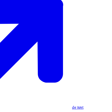
de Wet