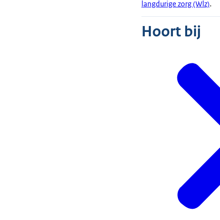
langdurige zorg (Wlz)
.
Hoort bij