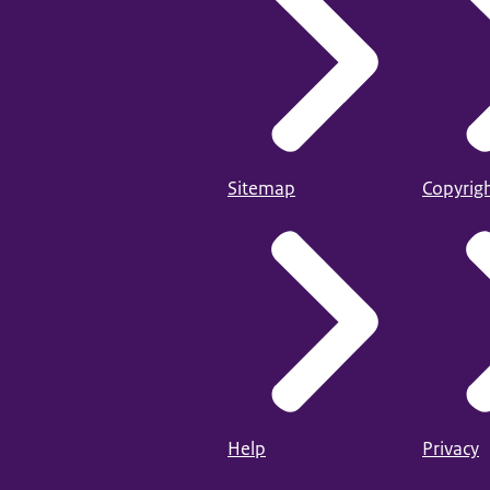
Sitemap
Copyrig
Help
Privacy