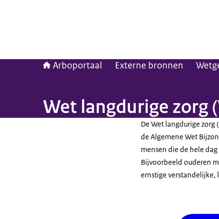
Arboportaal
Externe bronnen
Wetg
Wet langdurige zorg 
De Wet langdurige zorg (
de Algemene Wet Bijzond
mensen die de hele dag 
Bijvoorbeeld ouderen m
ernstige verstandelijke, 