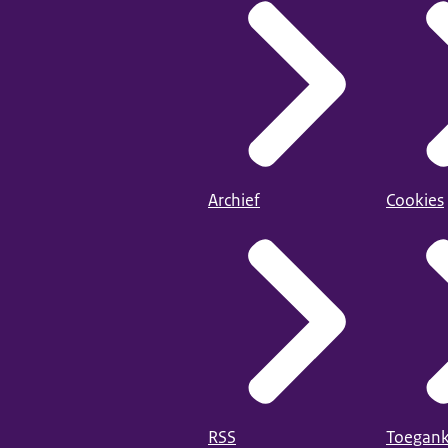
Archief
Cookies
RSS
Toegank