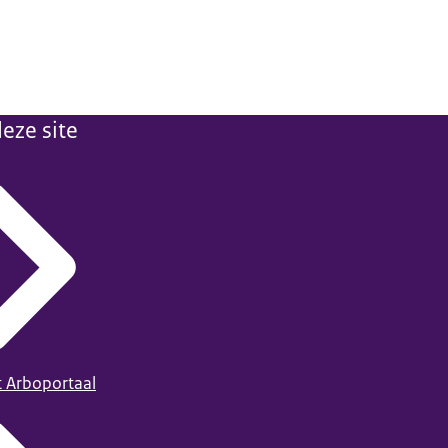
eze site
t Arboportaal