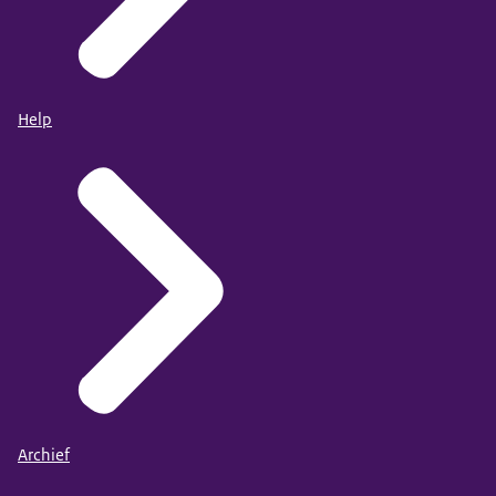
Help
Archief