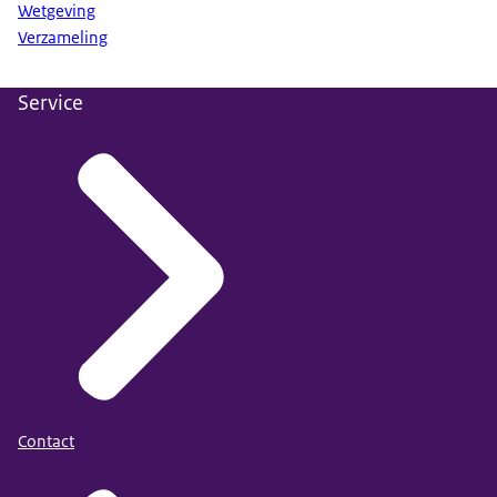
Wetgeving
Verzameling
Service
Contact