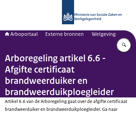
Naar de homepage van Arboportaal
Ministerie van Sociale Zaken en
Werkgelegenheid
Arboportaal
Externe bronnen
Wetgeving
Vu
Arboregeling artikel 6.6 -
Afgifte certificaat
brandweerduiker en
brandweerduikploegleider
Artikel 6.6 van de Arboregeling gaat over de afgifte certificaat
brandweerduiker en brandweerduikploegleider. Ga naar