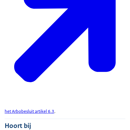
het Arbobesluit artikel 6.3
.
Hoort bij