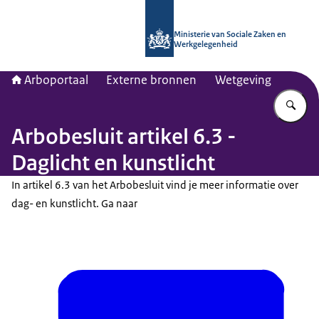
Naar de homepage van Arboportaal
Ministerie van Sociale Zaken en
Werkgelegenheid
Arboportaal
Externe bronnen
Wetgeving
Vu
Arbobesluit artikel 6.3 -
Daglicht en kunstlicht
In artikel 6.3 van het Arbobesluit vind je meer informatie over
dag- en kunstlicht. Ga naar