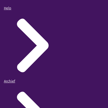
Help
Archief