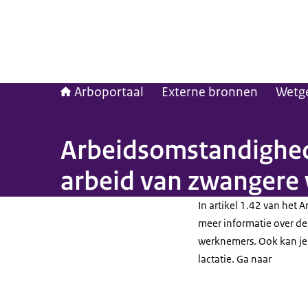
Arboportaal
Externe bronnen
Wetg
Arbeidsomstandighede
arbeid van zwangere
In artikel 1.42 van het 
meer informatie over de
werknemers. Ook kan je 
lactatie. Ga naar