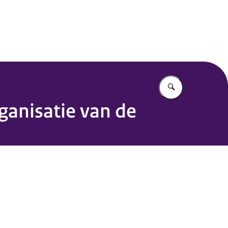
Vul in wat u z
ganisatie van de