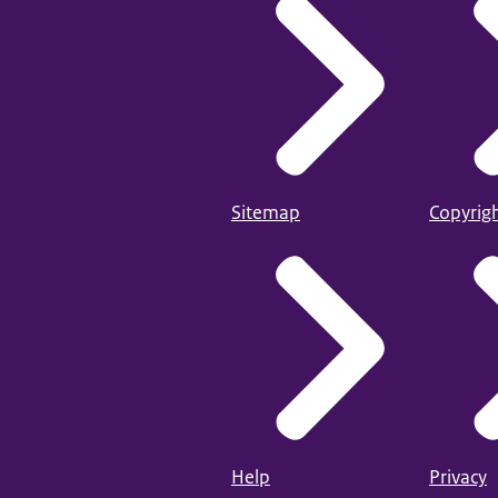
Sitemap
Copyrig
Help
Privacy