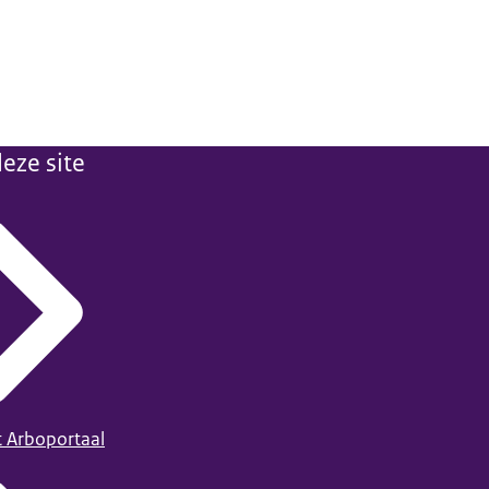
eze site
t Arboportaal