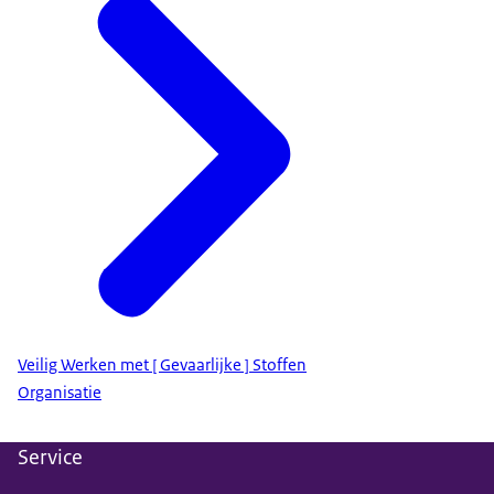
Veilig Werken met [ Gevaarlijke ] Stoffen
Organisatie
Service