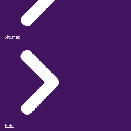
Sitemap
Help