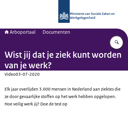
Naar de homepage van Arboportaal
Ministerie van Sociale Zaken en
Werkgelegenheid
Arboportaal
Documenten
Vu
Wist jij dat je ziek kunt worden
van je werk?
Video
03-07-2020
Elk jaar overlijden 3.000 mensen in Nederland aan ziektes die
ze door gevaarlijke stoffen op het werk hebben opgelopen.
Hoe veilig werk jij? Doe de test op