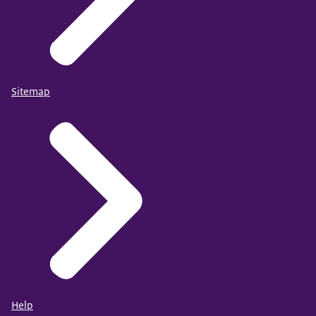
Sitemap
Help