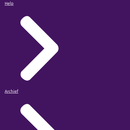
Help
Archief