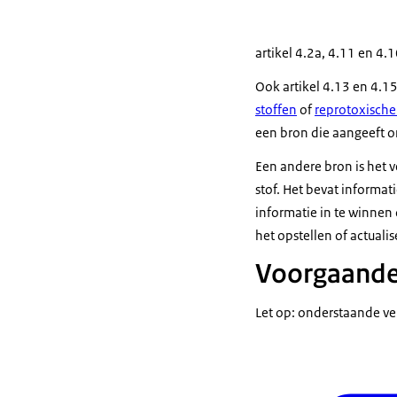
artikel 4.2a, 4.11 en 4.
Ook artikel 4.13 en 4.15
stoffen
of
reprotoxische
een bron die aangeeft om
Een andere bron is het 
stof. Het bevat informat
informatie in te winnen
het opstellen of actualis
Voorgaande
Let op: onderstaande ver