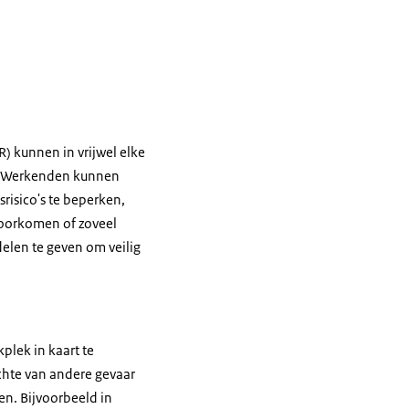
) kunnen in vrijwel elke
n. Werkenden kunnen
risico's te beperken,
 voorkomen of zoveel
delen te geven om veilig
plek in kaart te
ichte van andere gevaar
en. Bijvoorbeeld in