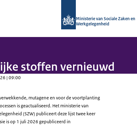
Naar de homepage van Arboportaal
Ministerie van Sociale Zaken en
Werkgelegenheid
ijke stoffen vernieuwd
26 | 09:00
rverwekkende, mutagene en voor de voortplanting
rocessen is geactualiseerd. Het ministerie van
legenheid (SZW) publiceert deze lijst twee keer
sie is op 1 juli 2026 gepubliceerd in