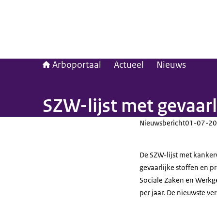
Arboportaal
Actueel
Nieuws
SZW-lijst met gevaarl
Nieuwsbericht
01-07-20
De SZW-lijst met kanke
gevaarlijke stoffen en p
Sociale Zaken en Werkge
per jaar. De nieuwste ver