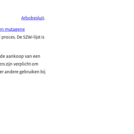
Arbobesluit
.
en mutagene
proces. De SZW-lijst is
j de aankoop van een
rs zijn verplicht om
er andere gebruiken bij