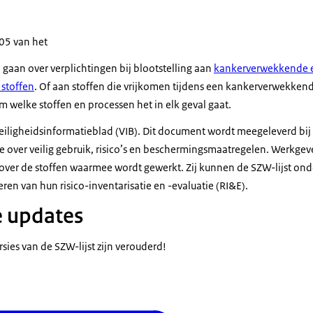
105 van het
 gaan over verplichtingen bij blootstelling aan
kankerverwekkende 
 stoffen
. Of aan stoffen die vrijkomen tijdens een kankerverwekkend 
 welke stoffen en processen het in elk geval gaat.
veiligheidsinformatieblad (VIB). Dit document wordt meegeleverd bi
ie over veilig gebruik, risico’s en beschermingsmaatregelen. Werkgeve
 over de stoffen waarmee wordt gewerkt. Zij kunnen de SZW-lijst ond
eren van hun risico-inventarisatie en -evaluatie (RI&E).
 updates
sies van de SZW-lijst zijn verouderd!