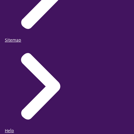
Sitemap
Help