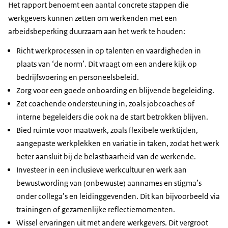
Het rapport benoemt een aantal concrete stappen die
werkgevers kunnen zetten om werkenden met een
arbeidsbeperking duurzaam aan het werk te houden:
Richt werkprocessen in op talenten en vaardigheden in
plaats van ‘de norm’. Dit vraagt om een andere kijk op
bedrijfsvoering en personeelsbeleid.
Zorg voor een goede onboarding en blijvende begeleiding.
Zet coachende ondersteuning in, zoals jobcoaches of
interne begeleiders die ook na de start betrokken blijven.
Bied ruimte voor maatwerk, zoals flexibele werktijden,
aangepaste werkplekken en variatie in taken, zodat het werk
beter aansluit bij de belastbaarheid van de werkende.
Investeer in een inclusieve werkcultuur en werk aan
bewustwording van (onbewuste) aannames en stigma’s
onder collega’s en leidinggevenden. Dit kan bijvoorbeeld via
trainingen of gezamenlijke reflectiemomenten.
Wissel ervaringen uit met andere werkgevers. Dit vergroot