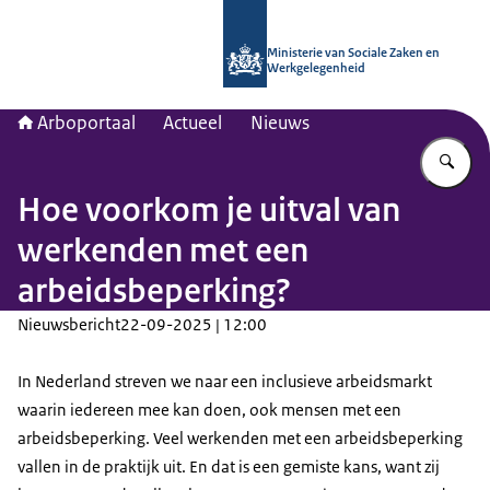
Naar de homepage van Arboportaal
Ministerie van Sociale Zaken en
Werkgelegenheid
Arboportaal
Actueel
Nieuws
Vu
Hoe voorkom je uitval van
werkenden met een
arbeidsbeperking?
Nieuwsbericht
22-09-2025 | 12:00
In Nederland streven we naar een inclusieve arbeidsmarkt
waarin iedereen mee kan doen, ook mensen met een
arbeidsbeperking. Veel werkenden met een arbeidsbeperking
vallen in de praktijk uit. En dat is een gemiste kans, want zij