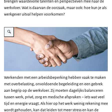
brengen waardevolle talenten en perspectieven mee naar de
werkvloer. Wat is daarvan de oorzaak, maar ook: hoe kun je als
werkgever uitval helpen voorkomen?
Vergroot afbeelding Twee handen geschud
Werkenden met een arbeidsbeperking hebben vaak te maken
met overbelasting, onvoldoende begeleiding en een gebrek
aan begrip op de werkvloer. Zij moeten dagelijks balanceren
tussen werk, privé, zorg en medische afspraken – iets wat veel
tijd en energie vraagt. Als hier op het werk weinig rekening mee
wordt gehouden, kan dat leiden tot meer stress en kan de