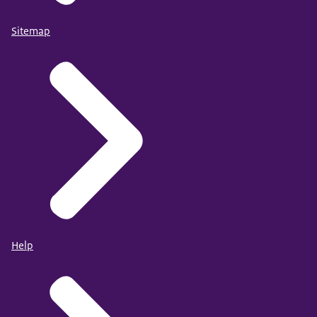
Sitemap
Help