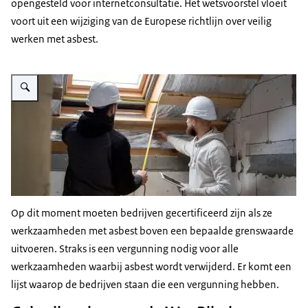
opengesteld voor internetconsultatie. Het wetsvoorstel vloeit
voort uit een wijziging van de Europese richtlijn over veilig
werken met asbest.
Vergroot afbeelding Decoratieve afbeelding asbest
Op dit moment moeten bedrijven gecertificeerd zijn als ze
werkzaamheden met asbest boven een bepaalde grenswaarde
uitvoeren. Straks is een vergunning nodig voor alle
werkzaamheden waarbij asbest wordt verwijderd. Er komt een
lijst waarop de bedrijven staan die een vergunning hebben.