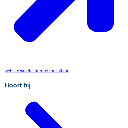
website van de internetconsultatie
.
Hoort bij