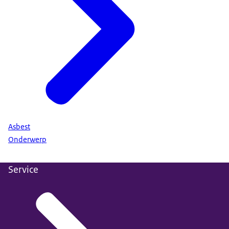
Asbest
Onderwerp
Service