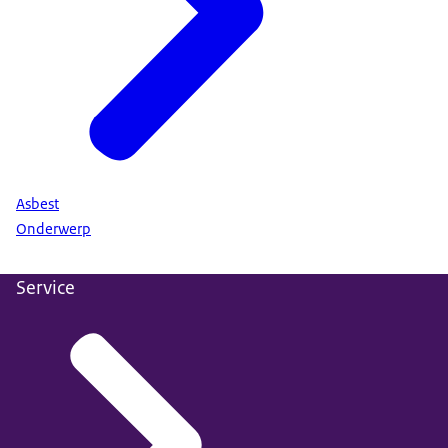
Asbest
Onderwerp
Service