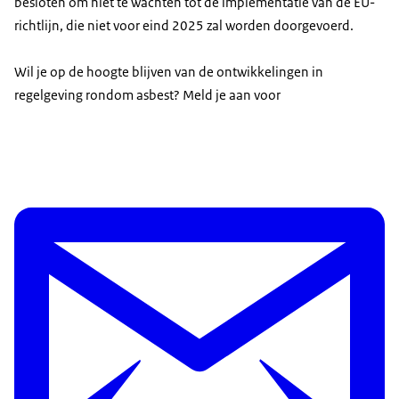
besloten om niet te wachten tot de implementatie van de EU-
richtlijn, die niet voor eind 2025 zal worden doorgevoerd.
Wil je op de hoogte blijven van de ontwikkelingen in
regelgeving rondom asbest? Meld je aan voor