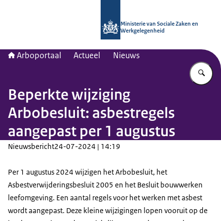
Naar de homepage van Arboportaal
Ministerie van Sociale Zaken en
Werkgelegenheid
Arboportaal
Actueel
Nieuws
Vu
Beperkte wijziging
Arbobesluit: asbestregels
aangepast per 1 augustus
Nieuwsbericht
24-07-2024 | 14:19
Per 1 augustus 2024 wijzigen het Arbobesluit, het
Asbestverwijderingsbesluit 2005 en het Besluit bouwwerken
leefomgeving. Een aantal regels voor het werken met asbest
wordt aangepast. Deze kleine wijzigingen lopen vooruit op de