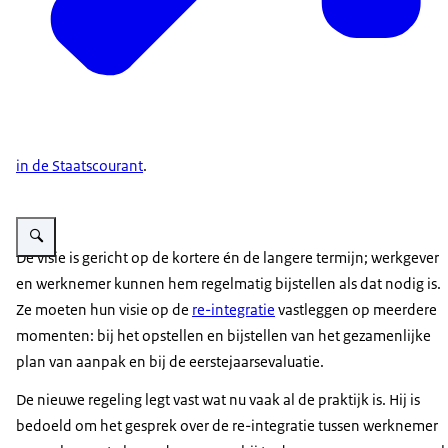
in de Staatscourant
.
Vergroot afbeelding Kortdurend ziekteverzuim
De visie is gericht op de kortere én de langere termijn; werkgever
en werknemer kunnen hem regelmatig bijstellen als dat nodig is.
Ze moeten hun visie op de
re-integratie
vastleggen op meerdere
momenten: bij het opstellen en bijstellen van het gezamenlijke
plan van aanpak en bij de eerstejaarsevaluatie.
De nieuwe regeling legt vast wat nu vaak al de praktijk is. Hij is
bedoeld om het gesprek over de re-integratie tussen werknemer