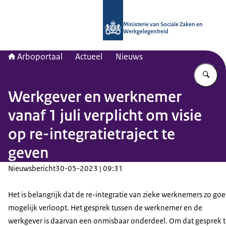
Naar de homepage van Arboportaal
Ministerie van Sociale Zaken en
Werkgelegenheid
Arboportaal
Actueel
Nieuws
Vu
Werkgever en werknemer
vanaf 1 juli verplicht om visie
op re-integratietraject te
geven
Nieuwsbericht
30-05-2023 | 09:31
Het is belangrijk dat de re-integratie van zieke werknemers zo go
mogelijk verloopt. Het gesprek tussen de werknemer en de
werkgever is daarvan een onmisbaar onderdeel. Om dat gesprek 