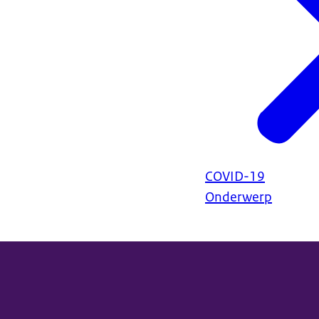
COVID-19
Onderwerp