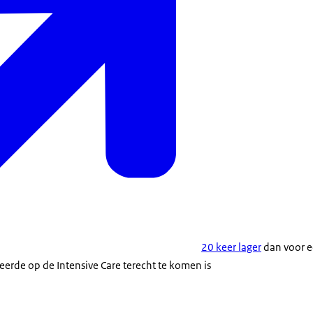
20 keer lager
dan voor e
neerde op de
Intensive Care
terecht te komen is