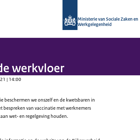
Naar de homepage van Arboportaal
Ministerie van Sociale Zaken en
Werkgelegenheid
de werkvloer
21 | 14:00
ie beschermen we onszelf en de kwetsbaren in
et bespreken van vaccinatie met werknemers
 aan wet- en regelgeving houden.