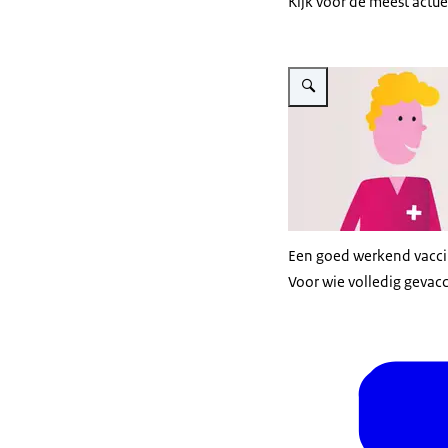
Kijk voor de meest actu
Vergroot afbeelding Illustr
Een goed werkend vaccin
Voor wie volledig gevac