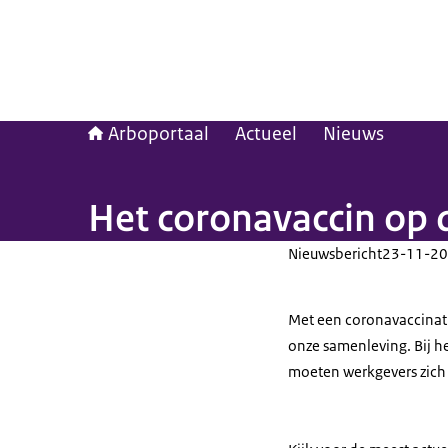
Arboportaal
Actueel
Nieuws
Het coronavaccin op 
Nieuwsbericht
23-11-20
Met een coronavaccinat
onze samenleving. Bij h
moeten werkgevers zich