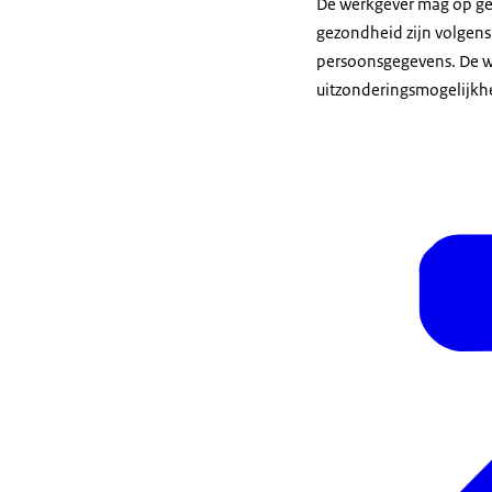
De werkgever mag op gee
gezondheid zijn volgen
persoonsgegevens. De we
uitzonderingsmogelijkhe