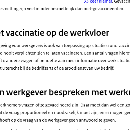
33 keer kleiner
. Gevacci
metting zijn veel minder besmettelijk dan niet-gevaccineerden.
vaccinatie op de werkvloer
eving voor werkgevers is ook van toepassing op situaties rond vacc
 nooit verplichten zich te laten vaccineren. Een aantal vragen hie
ft u andere vragen of behoefte aan meer informatie over werksituati
u terecht bij de bedrijfsarts of de arbodienst van uw bedrijf.
n werkgever bespreken met wer
erknemers vragen of ze gevaccineerd zijn. Daar moet dan wel een go
t de vraag proportioneel en noodzakelijk moet zijn, en er mogen ge
hoeft op de vraag van de werkgever geen antwoord te geven.