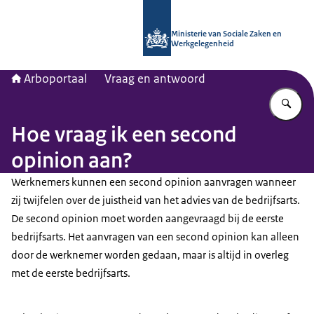
Naar de homepage van Arboportaal
Ministerie van Sociale Zaken en
Werkgelegenheid
Arboportaal
Vraag en antwoord
Vu
Hoe vraag ik een second
opinion aan?
Werknemers kunnen een
second opinion
aanvragen wanneer
zij twijfelen over de juistheid van het advies van de bedrijfsarts.
De
second opinion
moet worden aangevraagd bij de eerste
bedrijfsarts. Het aanvragen van een
second opinion
kan alleen
door de werknemer worden gedaan, maar is altijd in overleg
met de eerste bedrijfsarts.