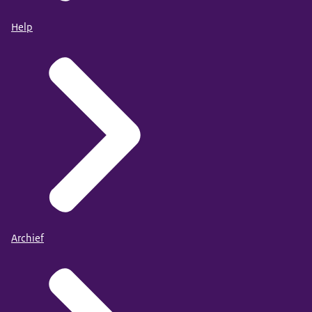
Help
Archief