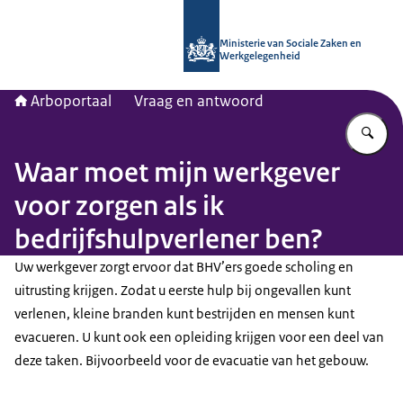
Naar de homepage van Arboportaal
Ministerie van Sociale Zaken en
Werkgelegenheid
Arboportaal
Vraag en antwoord
Vu
Waar moet mijn werkgever
voor zorgen als ik
bedrijfshulpverlener ben?
Uw werkgever zorgt ervoor dat BHV’ers goede scholing en
uitrusting krijgen. Zodat u eerste hulp bij ongevallen kunt
verlenen, kleine branden kunt bestrijden en mensen kunt
evacueren. U kunt ook een opleiding krijgen voor een deel van
deze taken. Bijvoorbeeld voor de evacuatie van het gebouw.