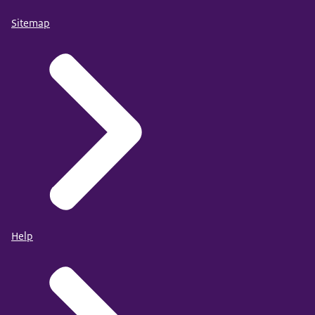
Sitemap
Help