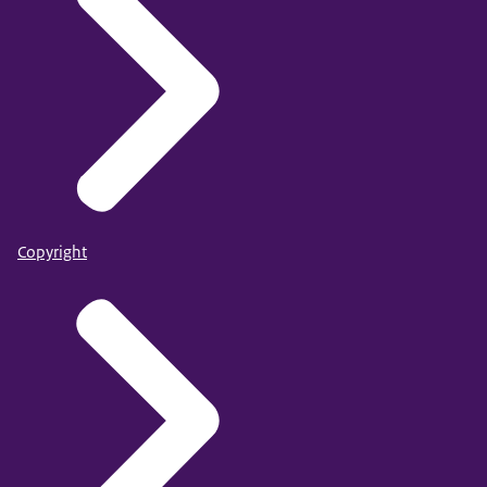
Copyright