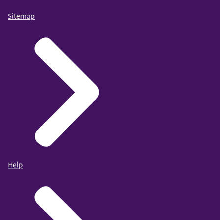
Sitemap
Help