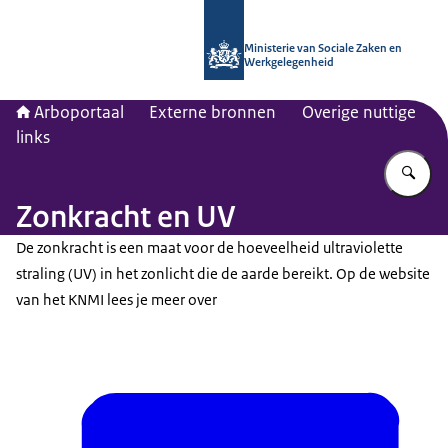
Naar de homepage van Arboportaal
Ministerie van Sociale Zaken en
Werkgelegenheid
Arboportaal
Externe bronnen
Overige nuttige
links
Vu
Zonkracht en UV
De zonkracht is een maat voor de hoeveelheid ultraviolette
straling (UV) in het zonlicht die de aarde bereikt. Op de website
van het KNMI lees je meer over