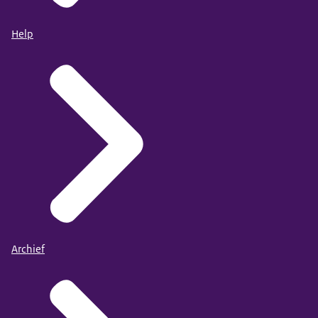
Help
Archief