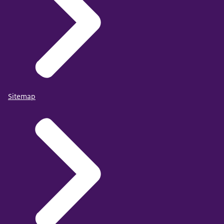
Sitemap