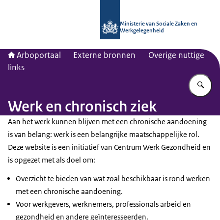
Naar de homepage van Arboportaal
Ministerie van Sociale Zaken en
Werkgelegenheid
Arboportaal
Externe bronnen
Overige nuttige
links
Vu
Werk en chronisch ziek
Aan het werk kunnen blijven met een chronische aandoening
is van belang: werk is een belangrijke maatschappelijke rol.
Deze website is een initiatief van Centrum Werk Gezondheid en
is opgezet met als doel om:
Overzicht te bieden van wat zoal beschikbaar is rond werken
met een chronische aandoening.
Voor werkgevers, werknemers, professionals arbeid en
gezondheid en andere geïnteresseerden.